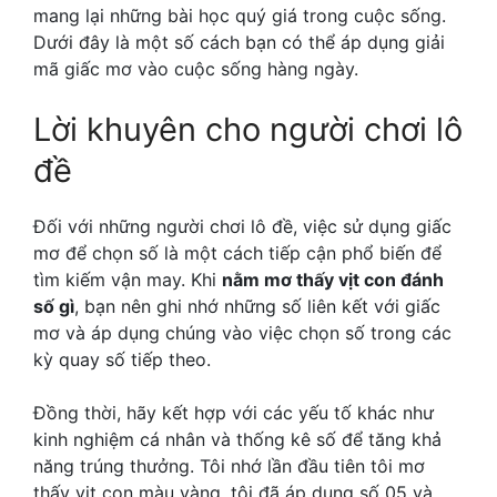
mang lại những bài học quý giá trong cuộc sống.
Dưới đây là một số cách bạn có thể áp dụng giải
mã giấc mơ vào cuộc sống hàng ngày.
Lời khuyên cho người chơi lô
đề
Đối với những người chơi lô đề, việc sử dụng giấc
mơ để chọn số là một cách tiếp cận phổ biến để
tìm kiếm vận may. Khi
nằm mơ thấy vịt con đánh
số gì
, bạn nên ghi nhớ những số liên kết với giấc
mơ và áp dụng chúng vào việc chọn số trong các
kỳ quay số tiếp theo.
Đồng thời, hãy kết hợp với các yếu tố khác như
kinh nghiệm cá nhân và thống kê số để tăng khả
năng trúng thưởng. Tôi nhớ lần đầu tiên tôi mơ
thấy vịt con màu vàng, tôi đã áp dụng số 05 và