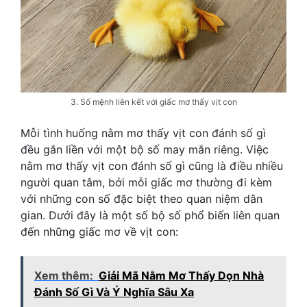
3. Số mệnh liên kết với giấc mơ thấy vịt con
Mỗi tình huống nằm mơ thấy vịt con đánh số gì
đều gắn liền với một bộ số may mắn riêng. Việc
nằm mơ thấy vịt con đánh số gì cũng là điều nhiều
người quan tâm, bởi mỗi giấc mơ thường đi kèm
với những con số đặc biệt theo quan niệm dân
gian. Dưới đây là một số bộ số phổ biến liên quan
đến những giấc mơ về vịt con:
Xem thêm:
Giải Mã Nằm Mơ Thấy Dọn Nhà
Đánh Số Gì Và Ý Nghĩa Sâu Xa