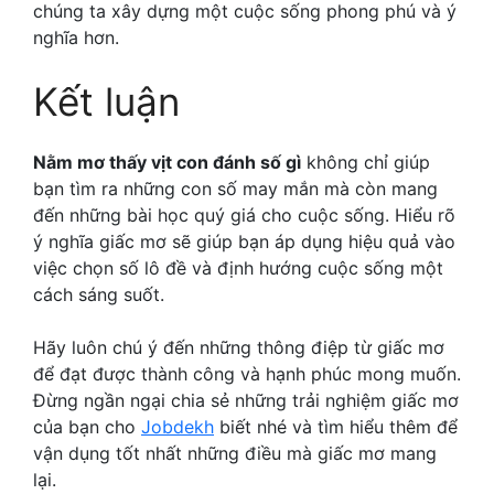
chúng ta xây dựng một cuộc sống phong phú và ý
nghĩa hơn.
Kết luận
Nằm mơ thấy vịt con đánh số gì
không chỉ giúp
bạn tìm ra những con số may mắn mà còn mang
đến những bài học quý giá cho cuộc sống. Hiểu rõ
ý nghĩa giấc mơ sẽ giúp bạn áp dụng hiệu quả vào
việc chọn số lô đề và định hướng cuộc sống một
cách sáng suốt.
Hãy luôn chú ý đến những thông điệp từ giấc mơ
để đạt được thành công và hạnh phúc mong muốn.
Đừng ngần ngại chia sẻ những trải nghiệm giấc mơ
của bạn cho
Jobdekh
biết nhé và tìm hiểu thêm để
vận dụng tốt nhất những điều mà giấc mơ mang
lại.