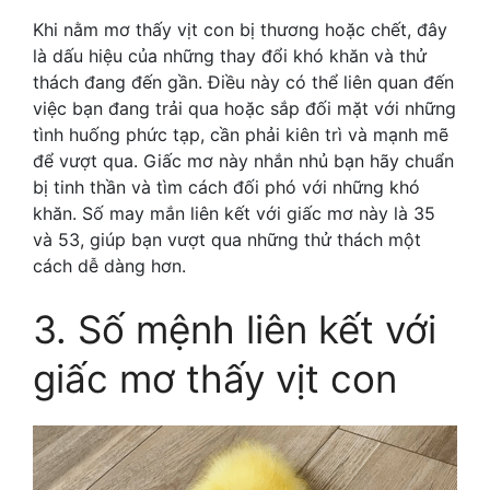
Khi nằm mơ thấy vịt con bị thương hoặc chết, đây
là dấu hiệu của những thay đổi khó khăn và thử
thách đang đến gần. Điều này có thể liên quan đến
việc bạn đang trải qua hoặc sắp đối mặt với những
tình huống phức tạp, cần phải kiên trì và mạnh mẽ
để vượt qua. Giấc mơ này nhắn nhủ bạn hãy chuẩn
bị tinh thần và tìm cách đối phó với những khó
khăn. Số may mắn liên kết với giấc mơ này là 35
và 53, giúp bạn vượt qua những thử thách một
cách dễ dàng hơn.
3. Số mệnh liên kết với
giấc mơ thấy vịt con