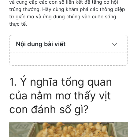
và cung cấp các con số liên kết để tăng cơ hội
trúng thưởng. Hãy cùng khám phá các thông điệp
từ giấc mơ và ứng dụng chúng vào cuộc sống
thực tế.
Nội dung bài viết
Expand
/
Collaps
1. Ý nghĩa tổng quan
của nằm mơ thấy vịt
con đánh số gì?