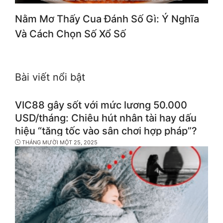
Nằm Mơ Thấy Cua Đánh Số Gì: Ý Nghĩa
Và Cách Chọn Số Xổ Số
Bài viết nổi bật
VIC88 gây sốt với mức lương 50.000
USD/tháng: Chiêu hút nhân tài hay dấu
hiệu “tăng tốc vào sân chơi hợp pháp”?
THÁNG MƯỜI MỘT 25, 2025