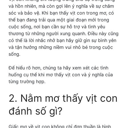
và hồn nhiên, mà còn gợi lên ý nghĩa về sự chăm
sóc và bảo vệ. Khi bạn thấy vịt con trong mơ, có
thể bạn đang trải qua một giai đoạn mới trong
cuộc sống, nơi bạn cần sự hỗ trợ và tình yêu
thương từ những người xung quanh. Điều này cũng
có thể là lời nhắc nhở bạn hãy giữ gìn sự bình yên
và tận hưởng những niềm vui nhỏ bé trong cuộc
sống.
Để hiểu rõ hơn, chúng ta hãy xem xét các tình
huống cụ thể khi mơ thấy vịt con và ý nghĩa của
từng trường hợp.
2. Nằm mơ thấy vịt con
đánh số gì?
Giấc mơ về vịt con không chỉ đơn thuần là hình