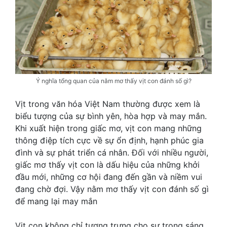
Ý nghĩa tổng quan của nằm mơ thấy vịt con đánh số gì?
Vịt trong văn hóa Việt Nam thường được xem là
biểu tượng của sự bình yên, hòa hợp và may mắn.
Khi xuất hiện trong giấc mơ, vịt con mang những
thông điệp tích cực về sự ổn định, hạnh phúc gia
đình và sự phát triển cá nhân. Đối với nhiều người,
giấc mơ thấy vịt con là dấu hiệu của những khởi
đầu mới, những cơ hội đang đến gần và niềm vui
đang chờ đợi. Vậy nằm mơ thấy vịt con đánh số gì
để mang lại may mắn
Vịt con không chỉ tượng trưng cho sự trong sáng