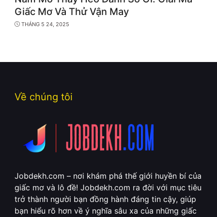
Giấc Mơ Và Thử Vận May
THÁNG 5 24, 2025
Về chúng tôi
Jobdekh.com – nơi khám phá thế giới huyền bí của
giấc mơ và lô đề! Jobdekh.com ra đời với mục tiêu
trở thành người bạn đồng hành đáng tin cậy, giúp
bạn hiểu rõ hơn về ý nghĩa sâu xa của những giấc