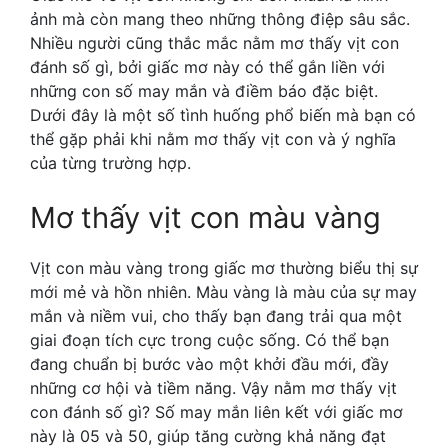
ảnh mà còn mang theo những thông điệp sâu sắc.
Nhiều người cũng thắc mắc nằm mơ thấy vịt con
đánh số gì, bởi giấc mơ này có thể gắn liền với
những con số may mắn và điềm báo đặc biệt.
Dưới đây là một số tình huống phổ biến mà bạn có
thể gặp phải khi nằm mơ thấy vịt con và ý nghĩa
của từng trường hợp.
Mơ thấy vịt con màu vàng
Vịt con màu vàng trong giấc mơ thường biểu thị sự
mới mẻ và hồn nhiên. Màu vàng là màu của sự may
mắn và niềm vui, cho thấy bạn đang trải qua một
giai đoạn tích cực trong cuộc sống. Có thể bạn
đang chuẩn bị bước vào một khởi đầu mới, đầy
những cơ hội và tiềm năng. Vậy nằm mơ thấy vịt
con đánh số gì? Số may mắn liên kết với giấc mơ
này là 05 và 50, giúp tăng cường khả năng đạt