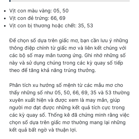
Vịt con màu vàng: 05, 50
Vịt con đẻ trứng: 66, 69
Vịt con bị thương hoặc chết: 35, 53
Để chọn số dựa trên giấc mơ, bạn cần lưu ý những
thông điệp chính từ giấc mơ và liên kết chúng với
các bộ số may mắn tương ứng. Ghi nhớ những số
này và sử dụng chúng trong các kỳ quay số tiếp
theo để tăng khả năng trúng thưởng.
Phân tích xu hướng số mệnh từ các mẫu mơ cho
thấy những số như 05, 50, 66, 69, 35 và 53 thường
xuyên xuất hiện và được xem là may mắn, giúp
người mơ đạt được những kết quả tích cực trong
các kỳ quay số. Thống kê đã chứng minh rằng việc
chọn số dựa trên giấc mơ thường mang lại những
kết quả bất ngờ và thuận lợi.