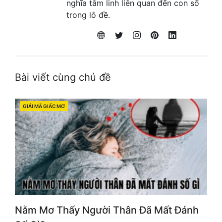
nghĩa tâm linh liên quan đến con số
trong lô đề.
Bài viết cùng chủ đề
GIẢI MÃ GIẤC MƠ
CATEGORIES
Nằm Mơ Thấy Người Thân Đã Mất Đánh