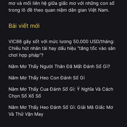
mơ và mối liên hệ giữa giấc mơ với những con số
trong lô đề theo quan niệm dân gian Việt Nam.
Bài viết mới
VIC88 gây sốt với mức lương 50.000 USD/tháng:
Chiêu hút nhân tài hay dấu hiệu “tăng tốc vào sân
chơi hợp pháp”?
Nằm Mơ Thấy Người Thân Đã Mất Đánh Số Gì?
Nằm Mơ Thấy Heo Con Đánh Số Gì
Nằm Mơ Thấy Cua Đánh Số Gì: Ý Nghĩa Và Cách
Chọn Số Xổ Số
Nằm Mơ Thấy Heo Đánh Số Gì: Giải Mã Giấc Mơ
Và Thử Vận May