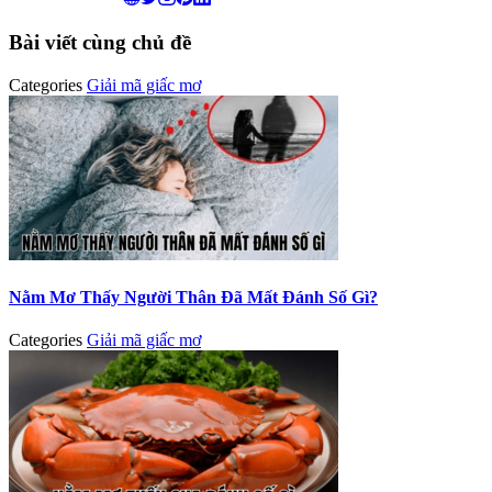
Bài viết cùng chủ đề
Categories
Giải mã giấc mơ
Nằm Mơ Thấy Người Thân Đã Mất Đánh Số Gì?
Categories
Giải mã giấc mơ