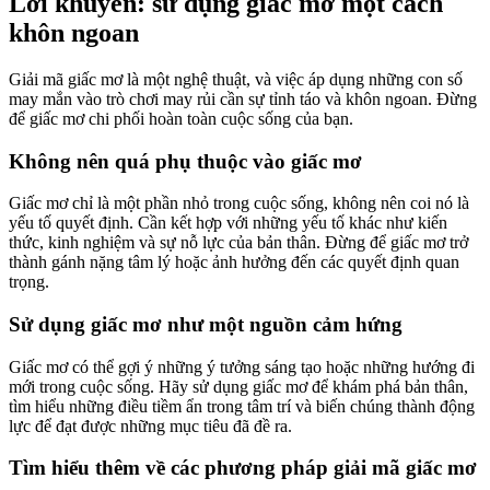
Lời khuyên: sử dụng giấc mơ một cách
khôn ngoan
Giải mã giấc mơ là một nghệ thuật, và việc áp dụng những con số
may mắn vào trò chơi may rủi cần sự tỉnh táo và khôn ngoan. Đừng
để giấc mơ chi phối hoàn toàn cuộc sống của bạn.
Không nên quá phụ thuộc vào giấc mơ
Giấc mơ chỉ là một phần nhỏ trong cuộc sống, không nên coi nó là
yếu tố quyết định. Cần kết hợp với những yếu tố khác như kiến
thức, kinh nghiệm và sự nỗ lực của bản thân. Đừng để giấc mơ trở
thành gánh nặng tâm lý hoặc ảnh hưởng đến các quyết định quan
trọng.
Sử dụng giấc mơ như một nguồn cảm hứng
Giấc mơ có thể gợi ý những ý tưởng sáng tạo hoặc những hướng đi
mới trong cuộc sống. Hãy sử dụng giấc mơ để khám phá bản thân,
tìm hiểu những điều tiềm ẩn trong tâm trí và biến chúng thành động
lực để đạt được những mục tiêu đã đề ra.
Tìm hiểu thêm về các phương pháp giải mã giấc mơ