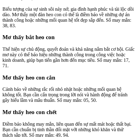
Biểu tượng của sự sinh sôi nảy nở, gia đình hạnh phúc và tài lộc dồi
dào. Mơ thấy một đàn heo con có thể là điềm báo về những dự án
thành công hoặc những mối quan hệ tốt đẹp sắp đến. Số may mắn:
38, 83.
Mơ thấy bắt heo con
Thể hiện sự chủ động, quyết đoán và khả năng nắm bắt cơ hội. Giấc
mơ này có thể báo hiệu những thành công trong công việc hoặc
kinh doanh, giúp bạn tiến gần hơn đến mục tiêu. Số may mắn: 17,
71.
Mơ thấy heo con cắn
Cảnh báo về những rắc rối nhỏ nhặt hoặc những mối quan hệ
không tốt. Bạn cần cẩn trọng trong lời nói và hành động để tránh
gây hiểu lầm và mâu thuẫn. Số may mắn: 05, 50.
Mơ thấy heo con chết
Điềm báo không may mắn, liên quan đến sự mất mát hoặc thất bại.
Bạn cần chuẩn bị tinh thần đối mặt với những khó khăn và thử
thách sắp tới. Số may mắn: 49, 94.