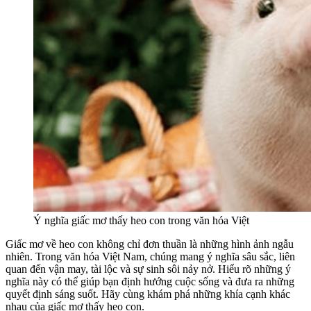
Ý nghĩa giấc mơ thấy heo con trong văn hóa Việt
Giấc mơ về heo con không chỉ đơn thuần là những hình ảnh ngẫu
nhiên. Trong văn hóa Việt Nam, chúng mang ý nghĩa sâu sắc, liên
quan đến vận may, tài lộc và sự sinh sôi nảy nở. Hiểu rõ những ý
nghĩa này có thể giúp bạn định hướng cuộc sống và đưa ra những
quyết định sáng suốt. Hãy cùng khám phá những khía cạnh khác
nhau của giấc mơ thấy heo con.