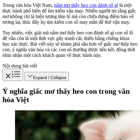
Trong văn hóa Việt Nam,
nằm mơ thấy heo con đánh số gì
là một
thực hành phổ biến để tìm kiếm vận may. Nhiều người tin rằng giấc
mơ không chỉ là hiện tượng tâm lý mà còn chứa đựng điềm báo về
tương lai, thúc đẩy họ tìm kiếm con số may mắn để thử vận may.
Tuy nhiên, việc giải mã nằm mơ thấy heo con đánh số gì con số lô
đề vẫn còn là một lĩnh vực gây tranh cãi, thiếu bằng chứng khoa
học xác thực. Bài viết này sẽ khám phá sâu hơn về giấc mơ thấy heo
con, ý nghĩa văn hóa và các con số thường được liên kết, đồng thời
nhìn nhận một cách khách quan về thực hành này.
Nội dung bài viết
Expand / Collapse
Ý nghĩa giấc mơ thấy heo con trong văn
hóa Việt