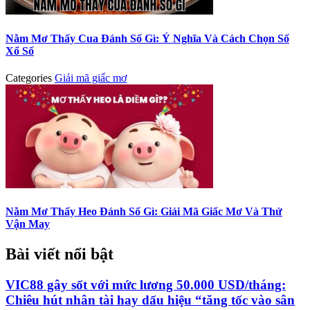
Nằm Mơ Thấy Cua Đánh Số Gì: Ý Nghĩa Và Cách Chọn Số
Xổ Số
Categories
Giải mã giấc mơ
Nằm Mơ Thấy Heo Đánh Số Gì: Giải Mã Giấc Mơ Và Thử
Vận May
Bài viết nổi bật
VIC88 gây sốt với mức lương 50.000 USD/tháng:
Chiêu hút nhân tài hay dấu hiệu “tăng tốc vào sân