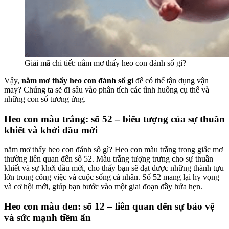
Giải mã chi tiết: nằm mơ thấy heo con đánh số gì?
Vậy,
nằm mơ thấy heo con đánh số gì
để có thể tận dụng vận
may? Chúng ta sẽ đi sâu vào phân tích các tình huống cụ thể và
những con số tương ứng.
Heo con màu trắng: số 52 – biểu tượng của sự thuần
khiết và khởi đầu mới
nằm mơ thấy heo con đánh số gì? Heo con màu trắng trong giấc mơ
thường liên quan đến số 52. Màu trắng tượng trưng cho sự thuần
khiết và sự khởi đầu mới, cho thấy bạn sẽ đạt được những thành tựu
lớn trong công việc và cuộc sống cá nhân. Số 52 mang lại hy vọng
và cơ hội mới, giúp bạn bước vào một giai đoạn đầy hứa hẹn.
Heo con màu đen: số 12 – liên quan đến sự bảo vệ
và sức mạnh tiềm ẩn