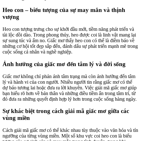
Heo con – biểu tượng của sự may mắn và thịnh
vượng
Heo con tượng trưng cho sự khởi đầu mới, tiềm năng phát triển và
tài lộc dồi dào. Trong phong thủy, heo được coi là linh vật mang lại
sự sung túc và ấm no. Giấc mơ thấy heo con có thể là điềm báo về
những cơ hội tốt đẹp sắp đến, đánh dấu sự phát triển mạnh mẽ trong
cuộc sống cá nhân và nghề nghiệp.
Ảnh hưởng của giấc mơ đến tâm lý và đời sống
Giấc mơ không chỉ phản ánh tâm trạng mà còn ảnh hưởng đến tâm
lý và hành vi của con người. Nhiều người tin rằng giấc mơ có thể
dự báo tương lai hoặc đưa ra lời khuyên. Việc giải mã giấc mơ giúp
bạn hiểu rõ hơn về bản thân và những điều tiềm ẩn trong tâm trí, từ
đó đưa ra những quyết định hợp lý hơn trong cuộc sống hàng ngày.
Sự khác biệt trong cách giải mã giấc mơ giữa các
vùng miền
Cách giải mã giấc mơ có thể khác nhau tùy thuộc vào văn hóa và tín
ngưỡng của từng vùng miền. Một số khu vực coi heo con là biểu