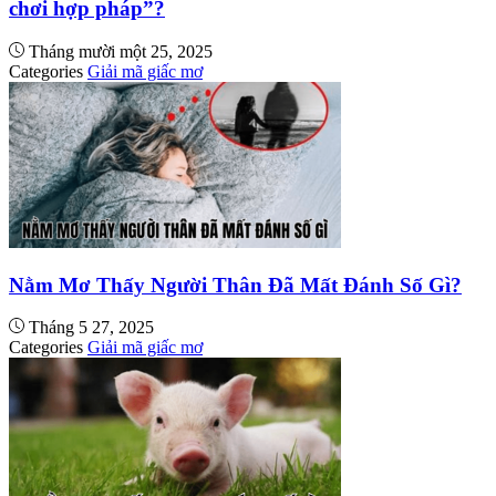
chơi hợp pháp”?
Tháng mười một 25, 2025
Categories
Giải mã giấc mơ
Nằm Mơ Thấy Người Thân Đã Mất Đánh Số Gì?
Tháng 5 27, 2025
Categories
Giải mã giấc mơ