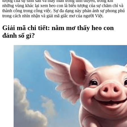
tượng của sự sinh sản và may mắn trong tình duyên, trong khi
những vùng khác lại xem heo con là biểu tượng của sự chăm chỉ và
thành công trong công việc. Sự đa dạng này phản ánh sự phong phú
trong cách nhìn nhận và giải mã giấc mơ của người Việt.
Giải mã chi tiết: nằm mơ thấy heo con
đánh số gì?