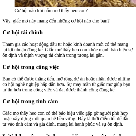
Cơ hội nào khi nằm mơ thấy heo con?
Vậy, giấc mơ này mang đến những cơ hội nào cho bạn?
Cơ hội tài chính
Tham gia các hoạt động đầu tư hoặc kinh doanh mới có thể mang
lại lợi nhuận đáng kể. Giấc mơ thấy heo con khỏe mạnh báo hiệu sự
ổn định và thịnh vượng tài chính trong tương lai gần.
Cơ hội trong công việc
Bạn có thể được thăng tiến, mở rộng dự án hoặc nhận được những
cơ hội nghề nghiệp hấp dẫn hơn. Sự may mắn từ giấc mơ giúp bạn
tự tin hơn trong công việc và đạt được thành công đáng kể.
Cơ hội trong tình cảm
Giấc mơ thấy heo con có thể báo hiệu việc gặp gỡ người phù hợp
hoặc xây dựng mối quan hệ bền vững. Đây là thời điểm tốt để đầu
tư vào tình cảm và gia đình, mang lại hạnh phúc và sự ổn định.