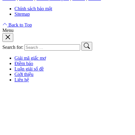
Chính sách bảo mật
Sitemap
Back to Top
Menu
Search for:
Giải mã giấc mơ
Điềm báo
Luận giải số đề
Giới thiệu
Liên hệ