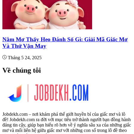
Nằm Mơ Thấy Heo Đánh Số Gì: Giải Mã Giấc Mơ
Và Thử Vận May
Tháng 5 24, 2025
Về chúng tôi
Jobdekh.com – nơi khám phá thế giới huyền bí của giấc mơ và lô
đề! Jobdekh.com ra đời với mục tiêu trở thành người bạn đồng hành
đáng tin cậy, giúp bạn hiểu rõ hơn về ý nghĩa sâu xa của những giấc
mơ và mối liên hệ giữa giấc mơ với những con số trong lô đề theo