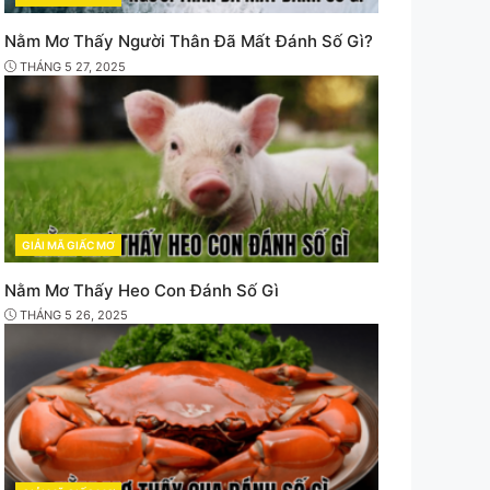
e
Nằm Mơ Thấy Người Thân Đã Mất Đánh Số Gì?
THÁNG 5 27, 2025
GIẢI MÃ GIẤC MƠ
CATEGORIES
Nằm Mơ Thấy Heo Con Đánh Số Gì
THÁNG 5 26, 2025