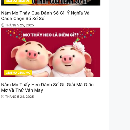
GIẢI MÃ GIẤC MƠ
CATEGORIES
Nằm Mơ Thấy Cua Đánh Số Gì: Ý Nghĩa Và
Cách Chọn Số Xổ Số
THÁNG 5 25, 2025
GIẢI MÃ GIẤC MƠ
CATEGORIES
Nằm Mơ Thấy Heo Đánh Số Gì: Giải Mã Giấc
Mơ Và Thử Vận May
THÁNG 5 24, 2025