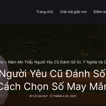
Trang chủ
Giải mã giấc mơ
Điềm b
mơ
»
Nằm Mơ Thấy Người Yêu Cũ Đánh Số Gì: Ý Nghĩa Và
gười Yêu Cũ Đánh Số 
Cách Chọn Số May Mắ
BY
LÊ GIA HUY
THÁNG 4 29, 2025