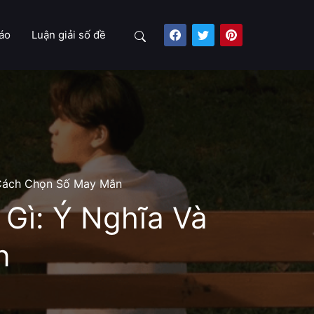
áo
Luận giải số đề
Search
 Cách Chọn Số May Mắn
Gì: Ý Nghĩa Và
n