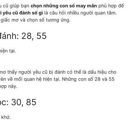
êu cũ giúp bạn
chọn những con số may mắn
phù hợp để
 yêu cũ đánh số gì
là câu hỏi nhiều người quan tâm.
c giấc mơ và chọn số tương ứng.
đánh: 28, 55
iện tại.
ơ thấy người yêu cũ bị đánh có thể là dấu hiệu cho
ên về mối quan hệ hiện tại. Những con số 28 và 55
hợp này.
c: 30, 85
 khứ.