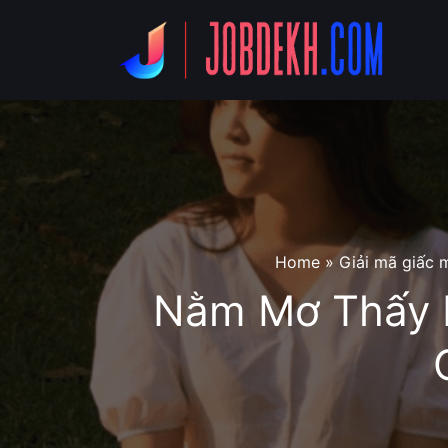
Skip
to
content
Home
»
Giải mã giấc 
Nằm Mơ Thấy N