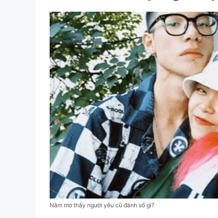
Nằm mơ thấy người yêu cũ đánh số gì?