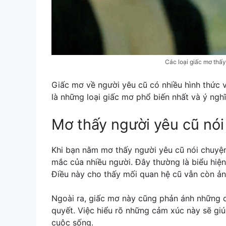
Các loại giấc mơ thấ
Giấc mơ về người yêu cũ có nhiều hình thức 
là những loại giấc mơ phổ biến nhất và ý ngh
Mơ thấy người yêu cũ nói
Khi bạn nằm mơ thấy người yêu cũ nói chuyệ
mắc của nhiều người. Đây thường là biểu hiệ
Điều này cho thấy mối quan hệ cũ vẫn còn ản
Ngoài ra, giấc mơ này cũng phản ánh những 
quyết. Việc hiểu rõ những cảm xúc này sẽ giú
cuộc sống.