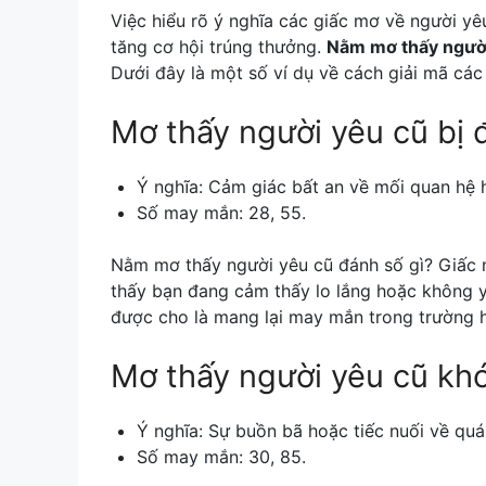
Việc hiểu rõ ý nghĩa các giấc mơ về người y
tăng cơ hội trúng thưởng.
Nằm mơ thấy người
Dưới đây là một số ví dụ về cách giải mã cá
Mơ thấy người yêu cũ bị 
Ý nghĩa: Cảm giác bất an về mối quan hệ h
Số may mắn: 28, 55.
Nằm mơ thấy người yêu cũ đánh số gì? Giấc m
thấy bạn đang cảm thấy lo lắng hoặc không y
được cho là mang lại may mắn trong trường 
Mơ thấy người yêu cũ khó
Ý nghĩa: Sự buồn bã hoặc tiếc nuối về quá
Số may mắn: 30, 85.