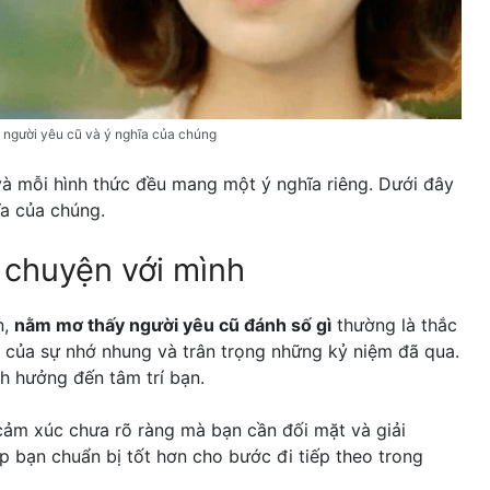
y người yêu cũ và ý nghĩa của chúng
và mỗi hình thức đều mang một ý nghĩa riêng. Dưới đây
ĩa của chúng.
 chuyện với mình
n,
nằm mơ thấy người yêu cũ đánh số gì
thường là thắc
n của sự nhớ nhung và trân trọng những kỷ niệm đã qua.
h hưởng đến tâm trí bạn.
cảm xúc chưa rõ ràng mà bạn cần đối mặt và giải
p bạn chuẩn bị tốt hơn cho bước đi tiếp theo trong