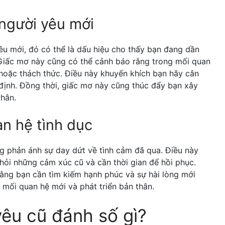
người yêu mới
u mới, đó có thể là dấu hiệu cho thấy bạn đang dần
 Giấc mơ này cũng có thể cảnh báo rằng trong mối quan
i hoặc thách thức. Điều này khuyến khích bạn hãy cân
 định. Đồng thời, giấc mơ này cũng thúc đẩy bạn xây
thân.
n hệ tình dục
g phản ánh sự day dứt về tình cảm đã qua. Điều này
hỏi những cảm xúc cũ và cần thời gian để hồi phục.
rằng bạn cần tìm kiếm hạnh phúc và sự hài lòng mới
mối quan hệ mới và phát triển bản thân.
êu cũ đánh số gì?