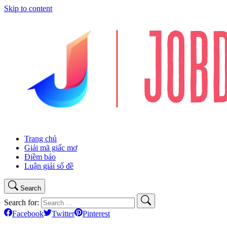
Skip to content
Trang chủ
Giải mã giấc mơ
Điềm báo
Luận giải số đề
Search
Search for:
Facebook
Twitter
Pinterest