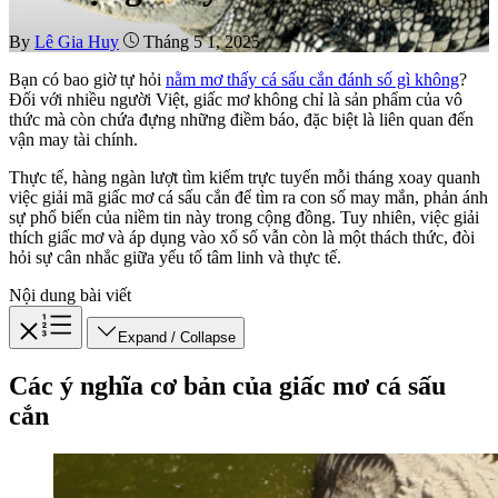
By
Lê Gia Huy
Tháng 5 1, 2025
Bạn có bao giờ tự hỏi
nằm mơ thấy cá sấu cắn đánh số gì không
?
Đối với nhiều người Việt, giấc mơ không chỉ là sản phẩm của vô
thức mà còn chứa đựng những điềm báo, đặc biệt là liên quan đến
vận may tài chính.
Thực tế, hàng ngàn lượt tìm kiếm trực tuyến mỗi tháng xoay quanh
việc giải mã giấc mơ cá sấu cắn để tìm ra con số may mắn, phản ánh
sự phổ biến của niềm tin này trong cộng đồng. Tuy nhiên, việc giải
thích giấc mơ và áp dụng vào xổ số vẫn còn là một thách thức, đòi
hỏi sự cân nhắc giữa yếu tố tâm linh và thực tế.
Nội dung bài viết
Expand / Collapse
Các ý nghĩa cơ bản của giấc mơ cá sấu
cắn