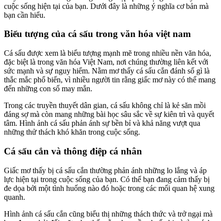
cuộc sống hiện tại của bạn. Dưới đây là những ý nghĩa cơ bản mà
bạn cần hiểu.
Biểu tượng của cá sấu trong văn hóa việt nam
Cá sấu được xem là biểu tượng mạnh mẽ trong nhiều nền văn hóa,
đặc biệt là trong văn hóa Việt Nam, nơi chúng thường liên kết với
sức mạnh và sự nguy hiểm. Nằm mơ thấy cá sấu cắn đánh số gì là
thắc mắc phổ biến, vì nhiều người tin rằng giấc mơ này có thể mang
đến những con số may mắn.
Trong các truyền thuyết dân gian, cá sấu không chỉ là kẻ săn mồi
đáng sợ mà còn mang những bài học sâu sắc về sự kiên trì và quyết
tâm. Hình ảnh cá sấu phản ánh sự bền bỉ và khả năng vượt qua
những thử thách khó khăn trong cuộc sống.
Cá sấu cắn và thông điệp cá nhân
Giấc mơ thấy bị cá sấu cắn thường phản ánh những lo lắng và áp
lực hiện tại trong cuộc sống của bạn. Có thể bạn đang cảm thấy bị
đe dọa bởi một tình huống nào đó hoặc trong các mối quan hệ xung
quanh.
Hình ảnh cá sấu cắn cũng biểu thị những thách thức và trở ngại mà