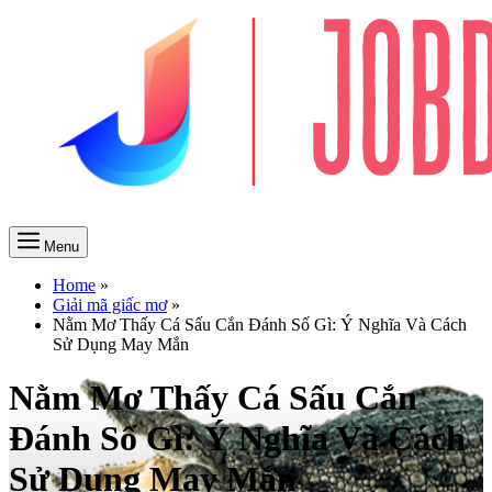
Menu
Home
»
Giải mã giấc mơ
»
Nằm Mơ Thấy Cá Sấu Cắn Đánh Số Gì: Ý Nghĩa Và Cách
Sử Dụng May Mắn
Nằm Mơ Thấy Cá Sấu Cắn
Đánh Số Gì: Ý Nghĩa Và Cách
Sử Dụng May Mắn