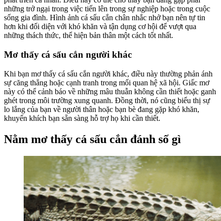
những trở ngại trong việc tiến lên trong sự nghiệp hoặc trong cuộc
sống gia đình. Hình ảnh cá sấu cắn chân nhắc nhở bạn nên tự tin
hơn khi đối diện với khó khăn và tận dụng cơ hội để vượt qua
những thách thức, thể hiện bản thân một cách tốt nhất.
Mơ thấy cá sấu cắn người khác
Khi bạn mơ thấy cá sấu cắn người khác, điều này thường phản ánh
sự căng thẳng hoặc cạnh tranh trong mối quan hệ xã hội. Giấc mơ
này có thể cảnh báo về những mâu thuẫn không cần thiết hoặc ganh
ghét trong môi trường xung quanh. Đồng thời, nó cũng biểu thị sự
lo lắng của bạn về người thân hoặc bạn bè đang gặp khó khăn,
khuyến khích bạn sẵn sàng hỗ trợ họ khi cần thiết.
Nằm mơ thấy cá sấu cắn đánh số gì