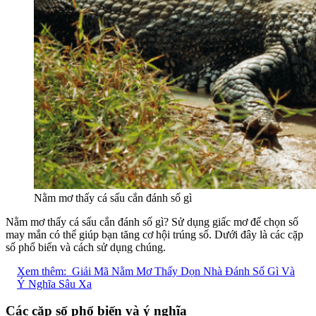
Nằm mơ thấy cá sấu cắn đánh số gì
Nằm mơ thấy cá sấu cắn đánh số gì? Sử dụng giấc mơ để chọn số
may mắn có thể giúp bạn tăng cơ hội trúng số. Dưới đây là các cặp
số phổ biến và cách sử dụng chúng.
Xem thêm:
Giải Mã Nằm Mơ Thấy Dọn Nhà Đánh Số Gì Và
Ý Nghĩa Sâu Xa
Các cặp số phổ biến và ý nghĩa