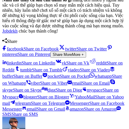
sắc và có thể giúp bạn chọn số may mắn một cách hiệu quả. Tuy
nhiên, hãy luôn nhớ chơi xổ số một cách có trách nhiệm và không
để những kỳ vọng không thực tế chi phối cuộc sống của bạn. Việc
hiểu rõ thông điệp từ giấc mơ sẽ giúp bạn áp dụng một cách hợp lý
vào cuộc sống và đạt được những thành công mà bạn mong muốn.
Jobdekh
chúc bạn thành công!
Share
facebook
Share on Facebook
twitter
Share on Twitter
pinterest
Share on Pinterest
Share More
More +
linkedin
Share on Linkedin
vk
Share on Vk
reddit
Share on
Reddit
tumblr
Share on Tumblr
viadeo
Share on Viadeo
buffer
Share on Buffer
pocket
Share on Pocket
whatsapp
Share
on Whatsapp
viber
Share on Viber
email
Share on Email
skype
Share on Skype
digg
Share on Digg
myspace
Share on
Myspace
blogger
Share on Blogger
YahooMail
Share on Yahoo
mail
telegram
Share on Telegram
Messenger
Share on Facebook
Messenger
gmail
Share on Gmail
amazon
Share on Amazon
SMS
Share on SMS