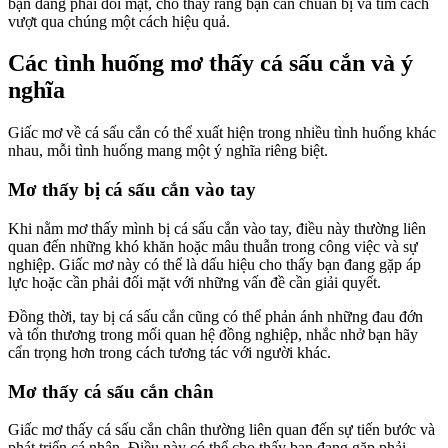
bạn đang phải đối mặt, cho thấy rằng bạn cần chuẩn bị và tìm cách
vượt qua chúng một cách hiệu quả.
Các tình huống mơ thấy cá sấu cắn và ý
nghĩa
Giấc mơ về cá sấu cắn có thể xuất hiện trong nhiều tình huống khác
nhau, mỗi tình huống mang một ý nghĩa riêng biệt.
Mơ thấy bị cá sấu cắn vào tay
Khi nằm mơ thấy mình bị cá sấu cắn vào tay, điều này thường liên
quan đến những khó khăn hoặc mâu thuẫn trong công việc và sự
nghiệp. Giấc mơ này có thể là dấu hiệu cho thấy bạn đang gặp áp
lực hoặc cần phải đối mặt với những vấn đề cần giải quyết.
Đồng thời, tay bị cá sấu cắn cũng có thể phản ánh những đau đớn
và tổn thương trong mối quan hệ đồng nghiệp, nhắc nhở bạn hãy
cẩn trọng hơn trong cách tương tác với người khác.
Mơ thấy cá sấu cắn chân
Giấc mơ thấy cá sấu cắn chân thường liên quan đến sự tiến bước và
phát triển cá nhân. Điều này có thể cho thấy bạn đang gặp phải